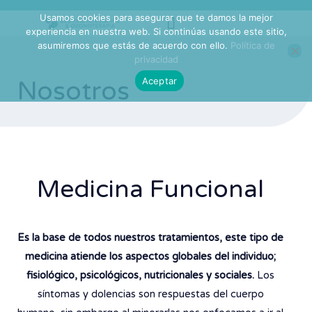
Usamos cookies para asegurar que te damos la mejor
experiencia en nuestra web. Si continúas usando este sitio,
asumiremos que estás de acuerdo con ello.
Política de
privacidad
Aceptar
Nosotros
Medicina Funcional
Es la base de todos nuestros tratamientos, este tipo de
medicina atiende los aspectos globales del individuo;
fisiológico, psicológicos, nutricionales y sociales.
Los
síntomas y dolencias son respuestas del cuerpo