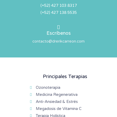
(+52) 427 103 8317
(+52) 427 138 5535
Escríbenos
contacto@drerikcarreon.com
Principales Terapias
Ozonoterapia
Medicina Regenerativa
Anti-Ansiedad & Estrés
Megadosis de Vitamina C
Terapia Holística