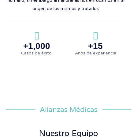
humano, sin embargo al minorarlas nos enfocamos a ir al
origen de los mismos y tratarlos.
+1,000
+15
Casos de éxito.
Años de experiencia
Alianzas Médicas
Nuestro Equipo