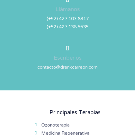
Llámanos
(+52) 427 103 8317
(+52) 427 138 5535
Escríbenos
contacto@drerikcarreon.com
Principales Terapias
Ozonoterapia
Medicina Regenerativa