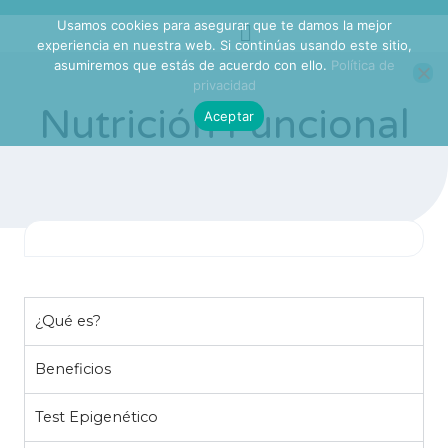
Usamos cookies para asegurar que te damos la mejor
experiencia en nuestra web. Si continúas usando este sitio,
asumiremos que estás de acuerdo con ello.
Política de
privacidad
Nutrición Funcional
Aceptar
¿Qué es?
Beneficios
Test Epigenético